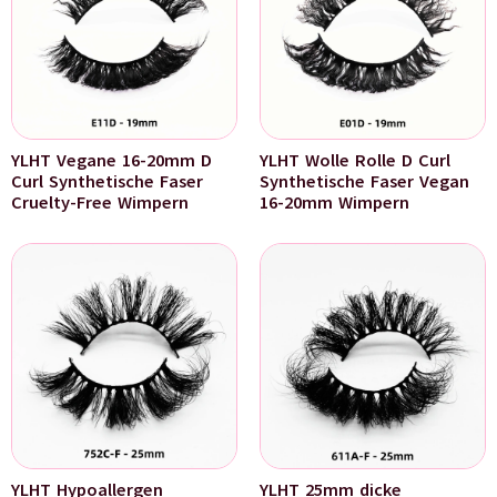
YLHT Vegane 16-20mm D
YLHT Wolle Rolle D Curl
Curl Synthetische Faser
Synthetische Faser Vegan
Cruelty-Free Wimpern
16-20mm Wimpern
YLHT Hypoallergen
YLHT 25mm dicke