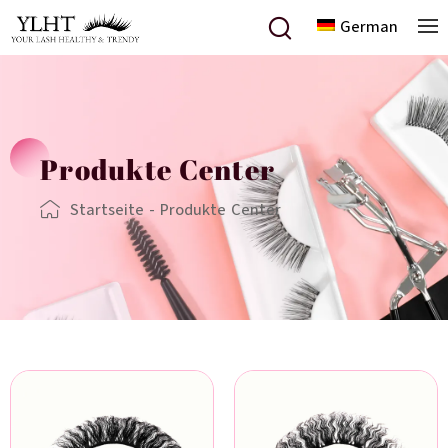
German
Produkte Center
Startseite
-
Produkte Center