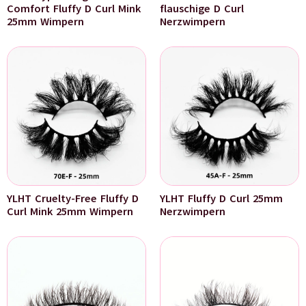
Comfort Fluffy D Curl Mink
flauschige D Curl
25mm Wimpern
Nerzwimpern
YLHT Cruelty-Free Fluffy D
YLHT Fluffy D Curl 25mm
Curl Mink 25mm Wimpern
Nerzwimpern