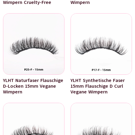
Wimpern Cruelty-Free
Wimpern
YLHT Naturfaser Flauschige
YLHT Synthetische Faser
D-Locken 15mm Vegane
15mm Flauschige D Curl
Wimpern
Vegane Wimpern