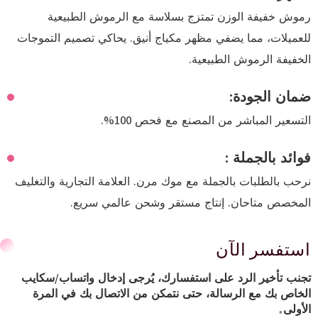
رموش خفيفة الوزن تمتزج بسلاسة مع الرموش الطبيعية
للعميلات، مما يضفي مظهر مكياج أنيق. يحاكي تصميم التموجات
الخفيفة الرموش الطبيعية.
ضمان الجودة:
التسعير المباشر من المصنع مع فحص 100%.
فوائد بالجملة :
نرحب بالطلبات بالجملة مع موك مرن. العلامة التجارية والتغليف
المخصص متاحان. إنتاج مستقر وشحن عالمي سريع.
استفسر الآن
تجنب تأخير الرد على استفسارك، يُرجى إدخال واتساب/سكايب
الخاص بك مع الرسالة، حتى نتمكن من الاتصال بك في المرة
الأولى.