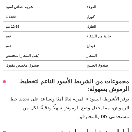
الفرقة
شريط قطني أسود
كورل
C CURL
الطول
12-16 مم
خالية من الشفاء
نعم
فيغان
نعم
الشعار
يُقبل الشعار المخصص
صندوق العينين
صندوق مخصص مقبول
مجموعات من الشريط الأسود الناعم لتخطيط
الرموش بسهولة:
توفر الأشرطة السوداء المرنة ثباتًا آمنًا وتساعد على تحديد خط
الرموش، مما يجعل وضع الرموش سهلًا ودقيقًا لكل من
مستخدمي DIY والمحترفين.