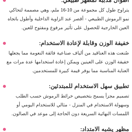
أطوال مدببة لمظهر طبيعي:
يتراوح طول كل مجموعة من 10-16 ملم، وهي مصممة لتحاكي
نمو الرموش الطبيعي - أقصر عند الزاوية الداخلية وأطول باتجاه
العين الخارجية للحصول على تأثير مرفوع ومفتوح للعين.
خفيفة الوزن وقابلة لإعادة الاستخدام:
صُنعت هذه العناقيد من ألياف صناعية فائقة النعومة مما يجعلها
خفيفة الوزن على العينين ويمكن إعادة استخدامها عدة مرات مع
العناية المناسبة مما يوفر قيمة كبيرة للمستخدمين.
تطبيق سهل الاستخدام للمبتدئين:
تصميم مجزأ يسمح بتخصيص خرائط الرموش حسب الطلب
وسهولة الاستخدام في المنزل - مثالي للاستخدام اليومي أو
اللمسات النهائية السريعة دون الحاجة إلى موعد في الصالون.
مظهر يشبه الامتداد: