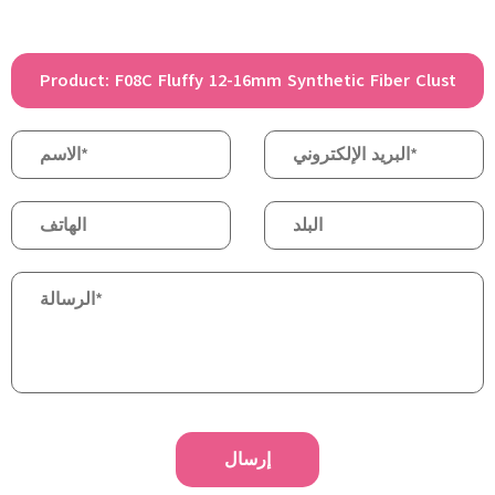
إرسال