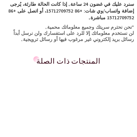
سنرد عليك في غضون 24 ساعة. إذا كانت الحالة طارئة، يُرجى
إضافة واتساب/وي شات: +86 15712709752، أو اتصل على +86
15712709752 مباشرة.
*نحن نحترم سريتك وجميع معلوماتك محمية.
لن نستخدم معلوماتك إلا للرد على استفسارك ولن نرسل أبداً
رسائل بريد إلكتروني غير مرغوب فيها أو رسائل ترويجية.
المنتجات ذات الصلة