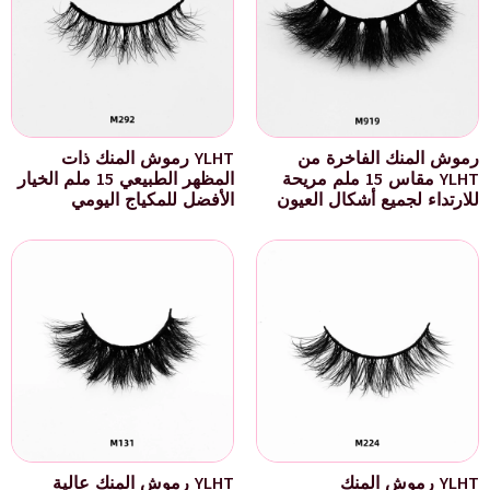
رموش المنك الفاخرة من
YLHT رموش المنك ذات
YLHT مقاس 15 ملم مريحة
المظهر الطبيعي 15 ملم الخيار
للارتداء لجميع أشكال العيون
الأفضل للمكياج اليومي
YLHT رموش المنك
YLHT رموش المنك عالية