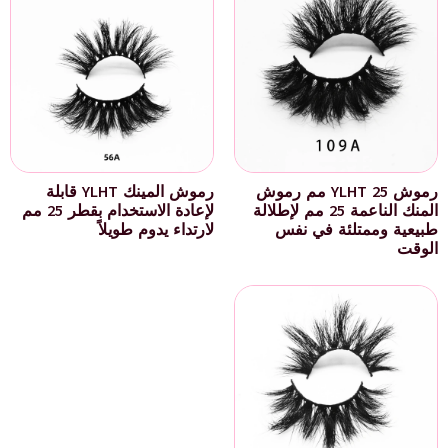
رموش YLHT 25 مم رموش
رموش المينك YLHT قابلة
المنك الناعمة 25 مم لإطلالة
لإعادة الاستخدام بقطر 25 مم
طبيعية وممتلئة في نفس
لارتداء يدوم طويلاً
الوقت