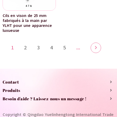
Cils en vison de 25 mm
fabriqués à la main par
YLHT pour une apparence
luxueuse
1
2
3
4
5
...
Contact
Produits
Besoin d'aide ? Laissez-nous un message !
Copyright © Qingdao Yuelinhengtong International Trade