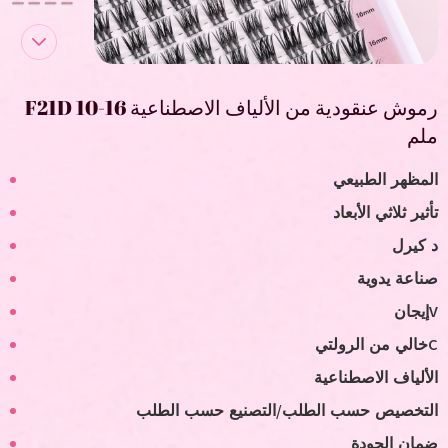
رموش عنقودية من الألياف الاصطناعية F21D 10-16
ملم
المظهر الطبيعي
تأثير ثلاثي الأبعاد
د كيرل
صناعة يدوية
V
إيجان
C
خالي من الرولتي
الألياف الاصطناعية
التخصيص حسب الطلب/التصنيع حسب الطلب
ضمان الجودة