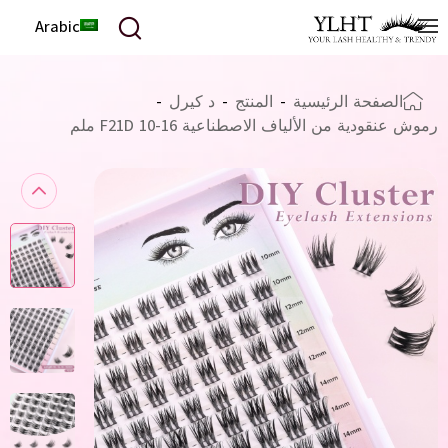
Arabic
الصفحة الرئيسية
-
المنتج
-
د كيرل
-
رموش عنقودية من الألياف الاصطناعية F21D 10-16 ملم