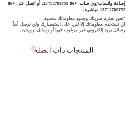
إضافة واتساب/وي شات: +86 15712709752، أو اتصل على +86
15712709752 مباشرة.
*نحن نحترم سريتك وجميع معلوماتك محمية.
لن نستخدم معلوماتك إلا للرد على استفسارك ولن نرسل أبداً
رسائل بريد إلكتروني غير مرغوب فيها أو رسائل ترويجية.
المنتجات ذات الصلة