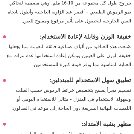
يتراوح طول كل مجموعة من 10-16 ملم، وهي مصممة لتحاكي
نمو الرموش الطبيعي - أقصر عند الزاوية الداخلية وأطول باتجاه
العين الخارجية للحصول على تأثير مرفوع ومفتوح للعين.
خفيفة الوزن وقابلة لإعادة الاستخدام:
صُنعت هذه العناقيد من ألياف صناعية فائقة النعومة مما يجعلها
خفيفة الوزن على العينين ويمكن إعادة استخدامها عدة مرات مع
العناية المناسبة مما يوفر قيمة كبيرة للمستخدمين.
تطبيق سهل الاستخدام للمبتدئين:
تصميم مجزأ يسمح بتخصيص خرائط الرموش حسب الطلب
وسهولة الاستخدام في المنزل - مثالي للاستخدام اليومي أو
اللمسات النهائية السريعة دون الحاجة إلى موعد في الصالون.
مظهر يشبه الامتداد: