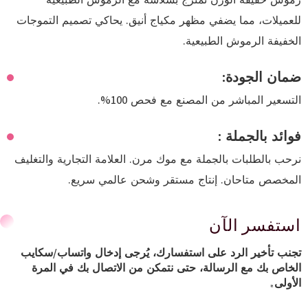
رموش خفيفة الوزن تمتزج بسلاسة مع الرموش الطبيعية
للعميلات، مما يضفي مظهر مكياج أنيق. يحاكي تصميم التموجات
الخفيفة الرموش الطبيعية.
ضمان الجودة:
التسعير المباشر من المصنع مع فحص 100%.
فوائد بالجملة :
نرحب بالطلبات بالجملة مع موك مرن. العلامة التجارية والتغليف
المخصص متاحان. إنتاج مستقر وشحن عالمي سريع.
استفسر الآن
تجنب تأخير الرد على استفسارك، يُرجى إدخال واتساب/سكايب
الخاص بك مع الرسالة، حتى نتمكن من الاتصال بك في المرة
الأولى.