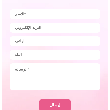
إرسال