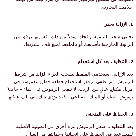
علامتك التجارية.
1. الإزالة بحذر
تجنبي سحب الرموش فجأة. وبدلاً من ذلك، قشريها برفق من
الزاوية الخارجية بأصابعك أو بالملقط لمنع تلف الشريط.
2. التنظيف بعد كل استخدام
بعد الإزالة، استخدمي الملقط لسحب الغراء الزائد من شريط
الرموش. ثم نظفي برفق باستخدام قطعة قطن مغموسة في
مزيل مكياج خالٍ من الزيت. لا تنقعي الرموش في الماء - خاصةً
رموش المنك أو المنك الصناعي - فقد يؤدي ذلك إلى تلف شكلها.
3. الحفاظ على المنحنى
بعد التنظيف، ضعي الرموش مرة أخرى في الصينية الأصلية
للمساعدة في الحفاظ على انحنائها وحمايتها من الغبار.