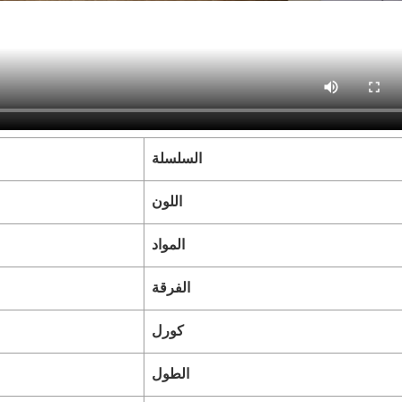
السلسلة
اللون
المواد
الفرقة
كورل
الطول