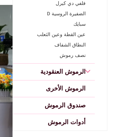
فلفي دي كيرل
الضفيرة الروسية D
سبايك
عين القطة وعين الثعلب
النطاق الشفاف
نصف رموش
الرموش العنقودية
الرموش الأخرى
صندوق الرموش
أدوات الرموش