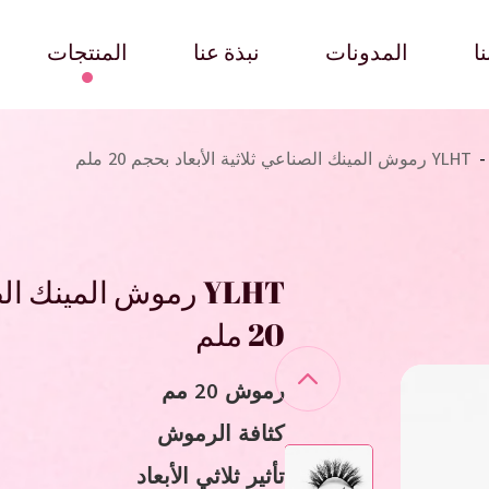
ا
المدونات
نبذة عنا
المنتجات
-
YLHT رموش المينك الصناعي ثلاثية الأبعاد بحجم 20 ملم
YLHT رموش المينك ا
20 ملم
رموش 20 مم
كثافة الرموش
تأثير ثلاثي الأبعاد