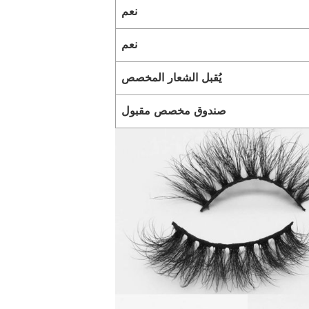
نعم
نعم
يُقبل الشعار المخصص
صندوق مخصص مقبول