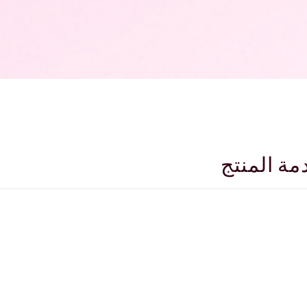
مة المنتج