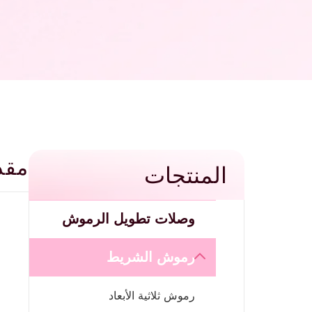
مقد
المنتجات
وصلات تطويل الرموش
رموش الشريط
رموش ثلاثية الأبعاد