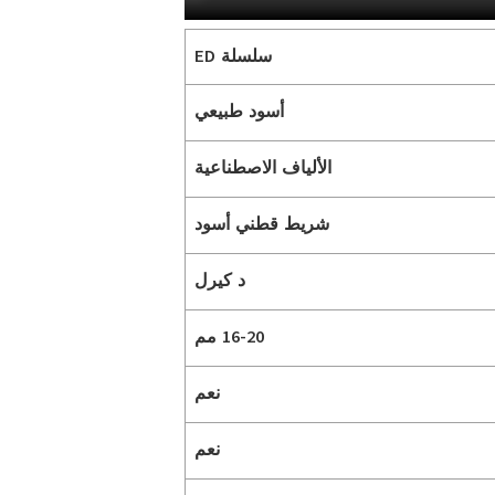
سلسلة ED
أسود طبيعي
الألياف الاصطناعية
شريط قطني أسود
د كيرل
16-20 مم
نعم
نعم