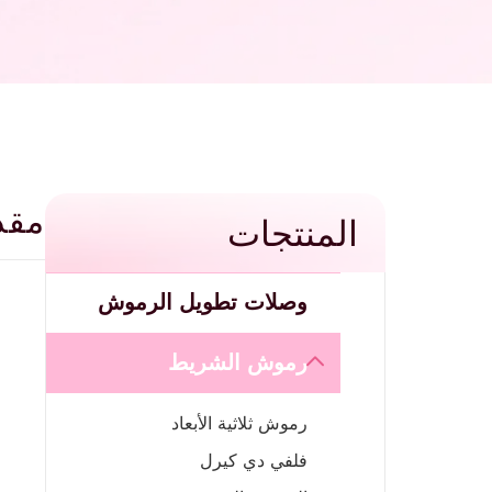
مقد
المنتجات
وصلات تطويل الرموش
رموش الشريط
رموش ثلاثية الأبعاد
فلفي دي كيرل