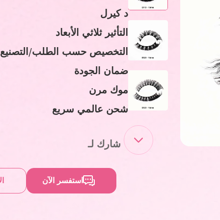
د كيرل
التأثير ثلاثي الأبعاد
التخصيص حسب الطلب/التصنيع
ضمان الجودة
موك مرن
شحن عالمي سريع
شارك لـ
استفسر الآن
ال