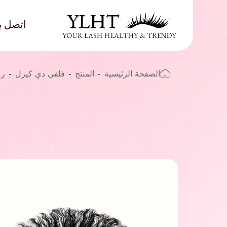
اتصل بن
الصفحة الرئيسية
-
المنتج
-
فلفي دي كيرل
-
رموش YLHT نبات