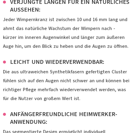
VERJÜNGTE LÄNGEN FÜR EIN NATÜRLICHES
AUSSEHEN:
Jeder Wimpernkranz ist zwischen 10 und 16 mm lang und
ahmt das natürliche Wachstum der Wimpern nach -
kürzer im inneren Augenwinkel und länger zum äußeren
Auge hin, um den Blick zu heben und die Augen zu öffnen.
LEICHT UND WIEDERVERWENDBAR:
Die aus ultraweichen Synthetikfasern gefertigten Cluster
fühlen sich auf den Augen nicht schwer an und können bei
richtiger Pflege mehrfach wiederverwendet werden, was
für die Nutzer von großem Wert ist.
ANFÄNGERFREUNDLICHE HEIMWERKER-
ANWENDUNG:
Das segmentierte Design ermöglicht individuell