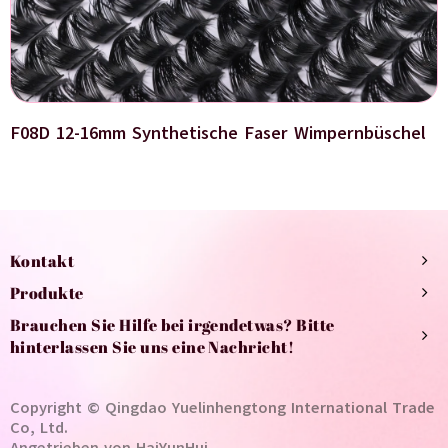
F08D 12-16mm Synthetische Faser Wimpernbüschel
Kontakt
Produkte
Brauchen Sie Hilfe bei irgendetwas? Bitte
hinterlassen Sie uns eine Nachricht!
Copyright © Qingdao Yuelinhengtong International Trade
Co, Ltd.
Angetrieben von HaiYunHui