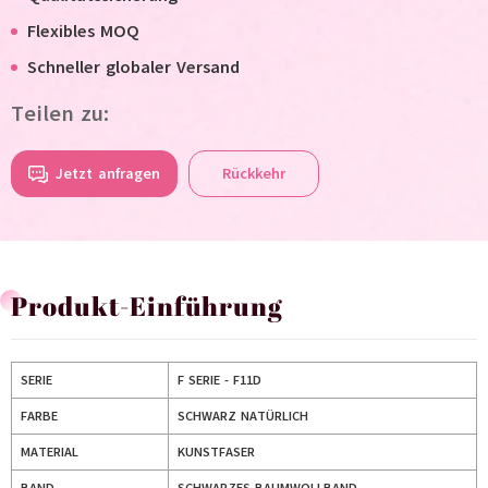
Flexibles MOQ
Schneller globaler Versand
Teilen zu:
Jetzt anfragen
Rückkehr
Produkt-Einführung
SERIE
F SERIE - F11D
FARBE
SCHWARZ NATÜRLICH
MATERIAL
KUNSTFASER