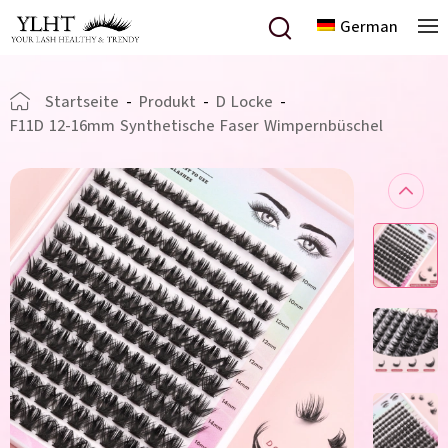
German
Startseite
-
Produkt
-
D Locke
-
F11D 12-16mm Synthetische Faser Wimpernbüschel