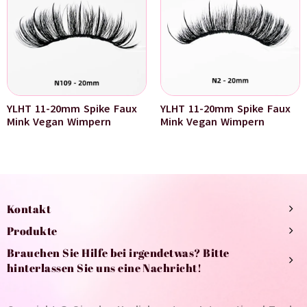
YLHT 11-20mm Spike Faux
YLHT 11-20mm Spike Faux
Mink Vegan Wimpern
Mink Vegan Wimpern
Kontakt
Produkte
Brauchen Sie Hilfe bei irgendetwas? Bitte
hinterlassen Sie uns eine Nachricht!