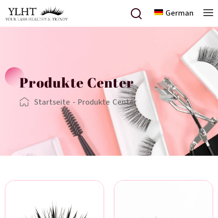
German
Produkte Center
Startseite
-
Produkte Center