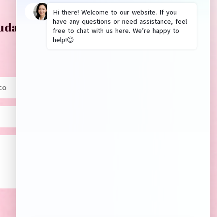
uda? Déjenos un mensaje.