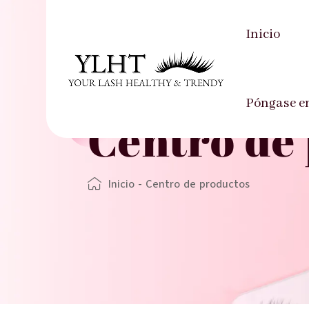
Inicio
Póngase e
Centro de
Inicio
-
Centro de productos