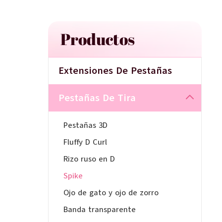
Productos
Extensiones De Pestañas
Pestañas De Tira
Pestañas 3D
Fluffy D Curl
Rizo ruso en D
Spike
Ojo de gato y ojo de zorro
Banda transparente