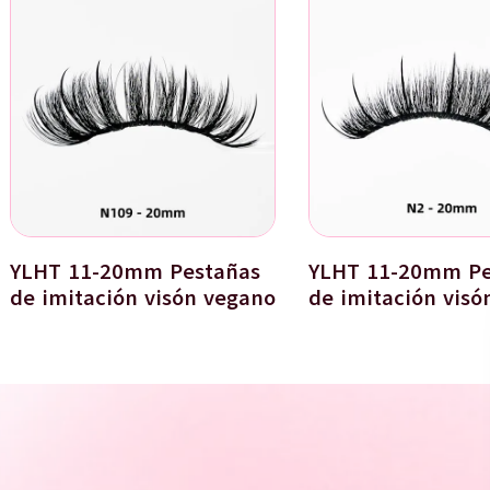
YLHT 11-20mm Pestañas
YLHT 11-20mm Pe
de imitación visón vegano
de imitación visó