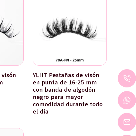
 visón
YLHT Pestañas de visón
m
en punta de 16-25 mm
con banda de algodón
negro para mayor
comodidad durante todo
el día