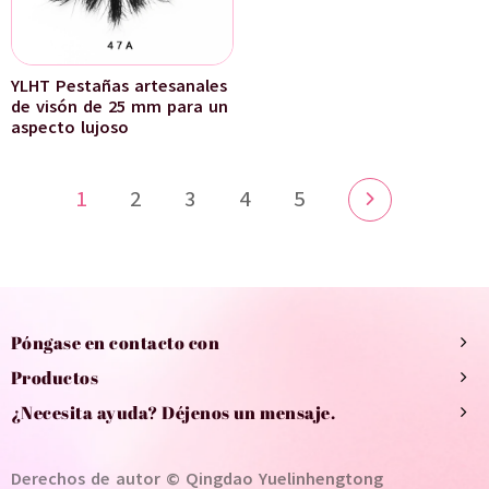
YLHT Pestañas artesanales
de visón de 25 mm para un
aspecto lujoso
1
2
3
4
5
Póngase en contacto con
Productos
¿Necesita ayuda? Déjenos un mensaje.
Derechos de autor © Qingdao Yuelinhengtong