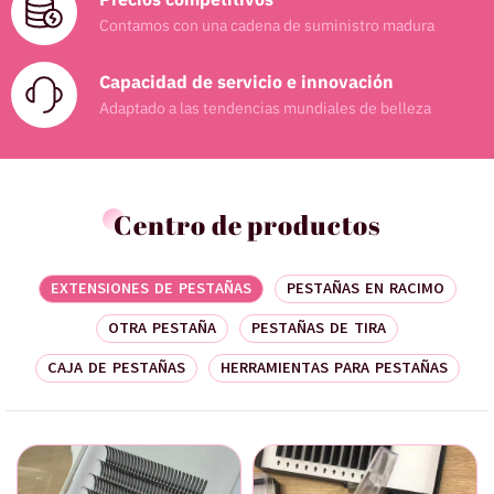
Contamos con una cadena de suministro madura
Capacidad de servicio e innovación
Adaptado a las tendencias mundiales de belleza
Centro de productos
EXTENSIONES DE PESTAÑAS
PESTAÑAS EN RACIMO
OTRA PESTAÑA
PESTAÑAS DE TIRA
CAJA DE PESTAÑAS
HERRAMIENTAS PARA PESTAÑAS