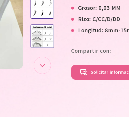
Grosor: 0,03 MM
Rizo:
C/CC/D/DD
Longitud: 8mm-1
Compartir con:
Solicitar informa