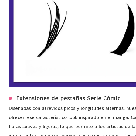
Extensiones de pestañas Serie Cómic
Diseñadas con atrevidos picos y longitudes alternas, nue
ofrecen ese característico look inspirado en el manga. C
fibras suaves y ligeras, lo que permite a los artistas de l
impactantes con picos limpios y espacios aireados. Con un