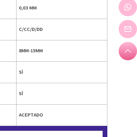
0,03 MM
C/CC/D/DD
8MM-15MM
SÍ
SÍ
ACEPTADO