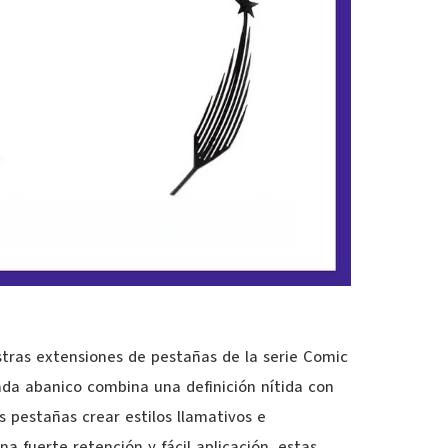
stras extensiones de pestañas de la serie Comic
ada abanico combina una definición nítida con
as pestañas crear estilos llamativos e
a fuerte retención y fácil aplicación, estas