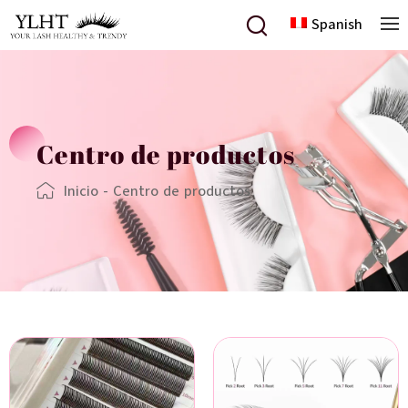
Spanish
Centro de productos
Inicio
-
Centro de productos