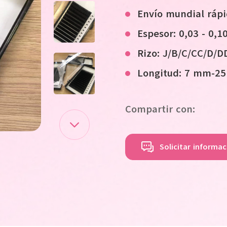
Envío mundial ráp
Espesor: 0,03 - 0,
Rizo:
J/B/C/CC/D/D
Longitud: 7 mm-2
Compartir con:
Solicitar informa