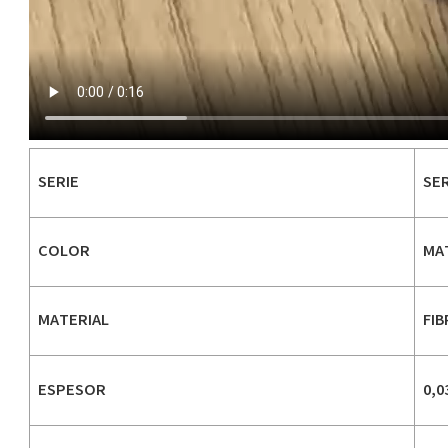
SERIE
SER
COLOR
MA
MATERIAL
FIB
ESPESOR
0,0