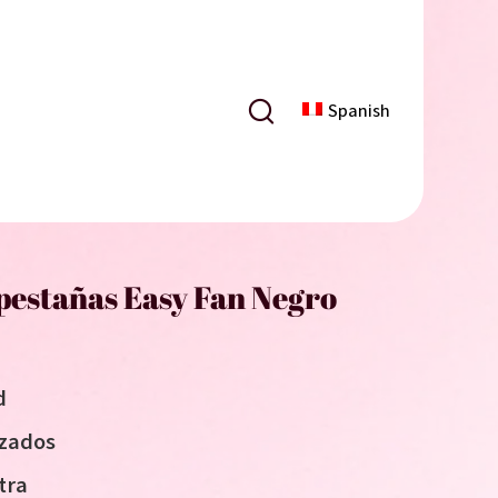
Spanish
pestañas Easy Fan Negro
d
izados
tra