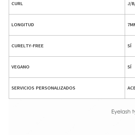
CURL
J/B
LONGITUD
7M
CURELTY-FREE
SÍ
VEGANO
SÍ
SERVICIOS PERSONALIZADOS
AC