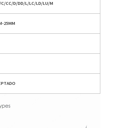
/C/CC/D/DD/L/LC/LD/LU/M
M-25MM
EPTADO