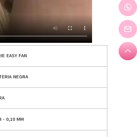
IE EASY FAN
TERIA NEGRA
RA
3 - 0,10 MM