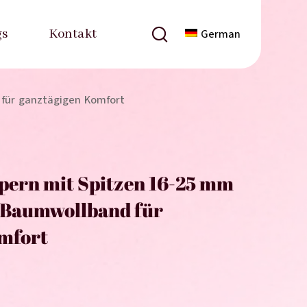
gs
Kontakt
German
für ganztägigen Komfort
ern mit Spitzen 16-25 mm
 Baumwollband für
mfort