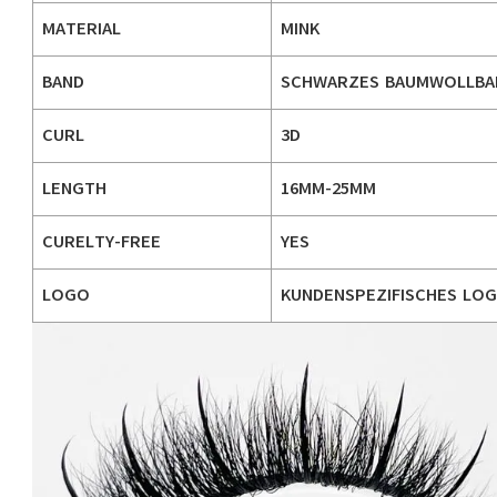
MATERIAL
MINK
BAND
SCHWARZES BAUMWOLLBA
CURL
3D
LENGTH
16MM-25MM
CURELTY-FREE
YES
LOGO
KUNDENSPEZIFISCHES LO