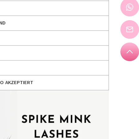
ND
GO AKZEPTIERT