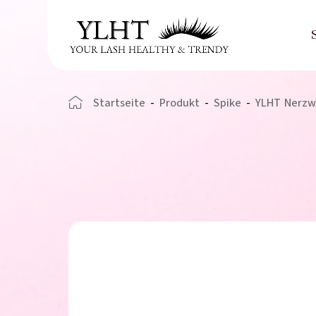
Startseite
-
Produkt
-
Spike
-
YLHT Nerzw