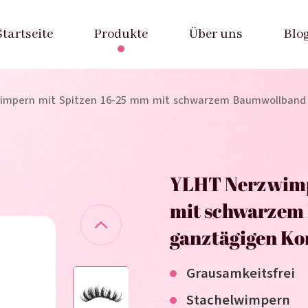
Startseite
Produkte
Über uns
Blo
impern mit Spitzen 16-25 mm mit schwarzem Baumwollband 
YLHT Nerzwimp
mit schwarzem
ganztägigen Ko
Grausamkeitsfrei
Stachelwimpern