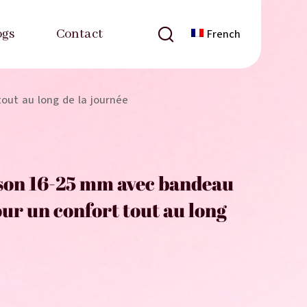
ogs
Contact
French
out au long de la journée
ison 16-25 mm avec bandeau
our un confort tout au long