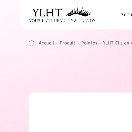
Accu
Accueil
-
Produit
-
Pointes
-
YLHT Cils en