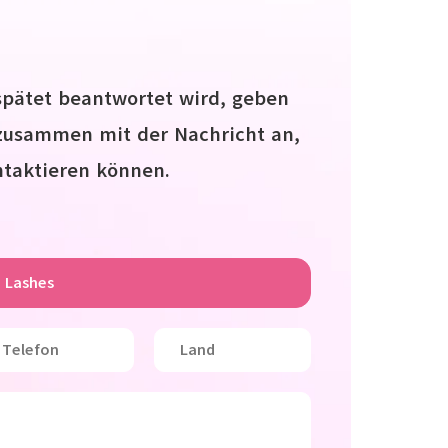
spätet beantwortet wird, geben
 zusammen mit der Nachricht an,
ntaktieren können.