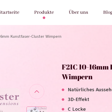
Startseite
Produkte
Über uns
Blo
16mm Kunstfaser-Cluster Wimpern
F21C 10-16mm K
Wimpern
Natürliches Ausse
3D-Effekt
C Locke