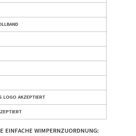
OLLBAND
S LOGO AKZEPTIERT
ZEPTIERT
NE EINFACHE WIMPERNZUORDNUNG: