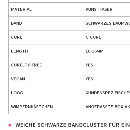
MATERIAL
KUNSTFASER
BAND
SCHWARZES BAUMW
CURL
C CURL
LENGTH
10-16MM
CURELTY-FREE
YES
VEGAN
YES
LOGO
KUNDENSPEZIFISCHE
WIMPERNKÄSTCHEN
ANGEPASSTE BOX AK
WEICHE SCHWARZE BANDCLUSTER FÜR EI