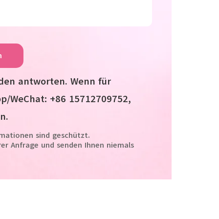
n
den antworten. Wenn für
App/WeChat: +86 15712709752,
n.
ormationen sind geschützt.
rer Anfrage und senden Ihnen niemals