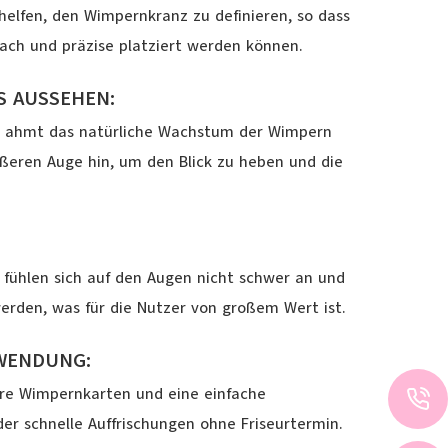
helfen, den Wimpernkranz zu definieren, so dass
nfach und präzise platziert werden können.
S AUSSEHEN:
d ahmt das natürliche Wachstum der Wimpern
ßeren Auge hin, um den Blick zu heben und die
r fühlen sich auf den Augen nicht schwer an und
erden, was für die Nutzer von großem Wert ist.
WENDUNG:
are Wimpernkarten und eine einfache
er schnelle Auffrischungen ohne Friseurtermin.