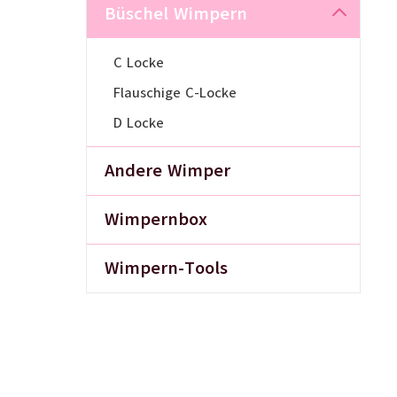
Büschel Wimpern
C Locke
Flauschige C-Locke
D Locke
Andere Wimper
Wimpernbox
Wimpern-Tools