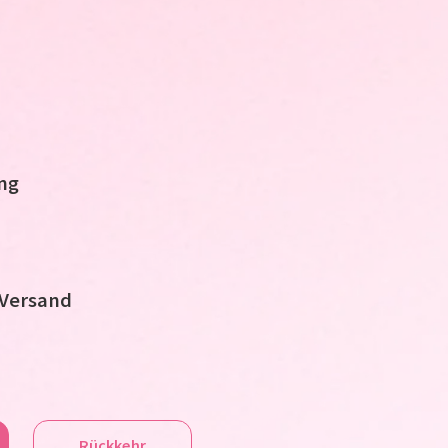
ng
 Versand
Rückkehr