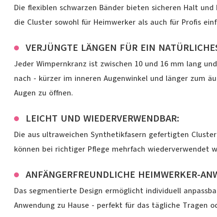
Die flexiblen schwarzen Bänder bieten sicheren Halt und 
die Cluster sowohl für Heimwerker als auch für Profis ei
VERJÜNGTE LÄNGEN FÜR EIN NATÜRLICHE
Jeder Wimpernkranz ist zwischen 10 und 16 mm lang un
nach - kürzer im inneren Augenwinkel und länger zum äu
Augen zu öffnen.
LEICHT UND WIEDERVERWENDBAR:
Die aus ultraweichen Synthetikfasern gefertigten Cluste
können bei richtiger Pflege mehrfach wiederverwendet w
ANFÄNGERFREUNDLICHE HEIMWERKER-AN
Das segmentierte Design ermöglicht individuell anpassb
Anwendung zu Hause - perfekt für das tägliche Tragen od