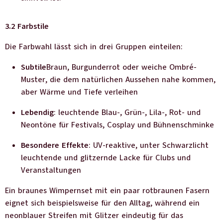
3.2 Farbstile
Die Farbwahl lässt sich in drei Gruppen einteilen:
Subtile
Braun, Burgunderrot oder weiche Ombré-
Muster, die dem natürlichen Aussehen nahe kommen,
aber Wärme und Tiefe verleihen
Lebendig
: leuchtende Blau-, Grün-, Lila-, Rot- und
Neontöne für Festivals, Cosplay und Bühnenschminke
Besondere Effekte
: UV-reaktive, unter Schwarzlicht
leuchtende und glitzernde Lacke für Clubs und
Veranstaltungen
Ein braunes Wimpernset mit ein paar rotbraunen Fasern
eignet sich beispielsweise für den Alltag, während ein
neonblauer Streifen mit Glitzer eindeutig für das