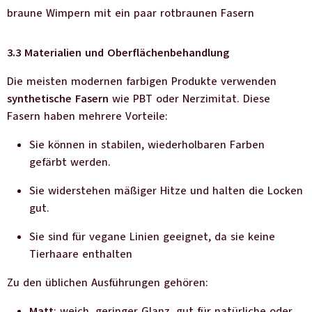
braune Wimpern mit ein paar rotbraunen Fasern
3.3 Materialien und Oberflächenbehandlung
Die meisten modernen farbigen Produkte verwenden
synthetische Fasern
wie PBT oder Nerzimitat. Diese
Fasern haben mehrere Vorteile:
Sie können in stabilen, wiederholbaren Farben
gefärbt werden.
Sie widerstehen mäßiger Hitze und halten die Locken
gut.
Sie sind für vegane Linien geeignet, da sie keine
Tierhaare enthalten
Zu den üblichen Ausführungen gehören:
Matt
: weich, geringer Glanz, gut für natürliche oder