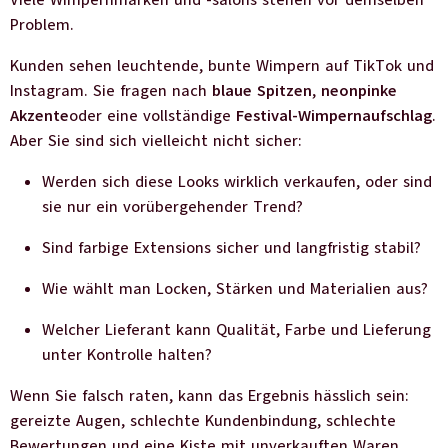
Viele Wimpernmarken und -salons stehen vor demselben
Problem.
Kunden sehen leuchtende, bunte Wimpern auf TikTok und
Instagram. Sie fragen nach
blaue Spitzen
,
neonpinke
Akzente
oder eine vollständige
Festival-Wimpernaufschlag
.
Aber Sie sind sich vielleicht nicht sicher:
Werden sich diese Looks wirklich verkaufen, oder sind
sie nur ein vorübergehender Trend?
Sind farbige Extensions sicher und langfristig stabil?
Wie wählt man Locken, Stärken und Materialien aus?
Welcher Lieferant kann Qualität, Farbe und Lieferung
unter Kontrolle halten?
Wenn Sie falsch raten, kann das Ergebnis hässlich sein:
gereizte Augen, schlechte Kundenbindung, schlechte
Bewertungen und eine Kiste mit unverkauften Waren.