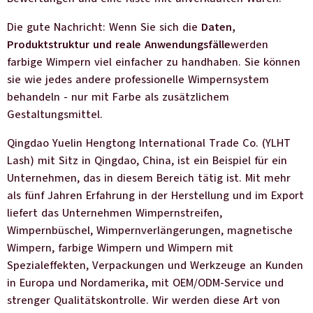
Die gute Nachricht: Wenn Sie sich die
Daten,
Produktstruktur und reale Anwendungsfälle
werden
farbige Wimpern viel einfacher zu handhaben. Sie können
sie wie jedes andere professionelle Wimpernsystem
behandeln - nur mit Farbe als zusätzlichem
Gestaltungsmittel.
Qingdao Yuelin Hengtong International Trade Co. (YLHT
Lash) mit Sitz in Qingdao, China, ist ein Beispiel für ein
Unternehmen, das in diesem Bereich tätig ist. Mit mehr
als fünf Jahren Erfahrung in der Herstellung und im Export
liefert das Unternehmen Wimpernstreifen,
Wimpernbüschel, Wimpernverlängerungen, magnetische
Wimpern, farbige Wimpern und Wimpern mit
Spezialeffekten, Verpackungen und Werkzeuge an Kunden
in Europa und Nordamerika, mit OEM/ODM-Service und
strenger Qualitätskontrolle. Wir werden diese Art von