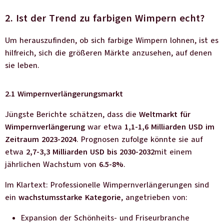
2. Ist der Trend zu farbigen Wimpern echt?
Um herauszufinden, ob sich farbige Wimpern lohnen, ist es
hilfreich, sich die größeren Märkte anzusehen, auf denen
sie leben.
2.1 Wimpernverlängerungsmarkt
Jüngste Berichte schätzen, dass die
Weltmarkt für
Wimpernverlängerung
war etwa
1,1-1,6 Milliarden USD im
Zeitraum 2023-2024
. Prognosen zufolge könnte sie auf
etwa
2,7-3,3 Milliarden USD bis 2030-2032
mit einem
jährlichen Wachstum von
6.5-8%
.
Im Klartext: Professionelle Wimpernverlängerungen sind
ein
wachstumsstarke Kategorie
, angetrieben von:
Expansion der Schönheits- und Friseurbranche