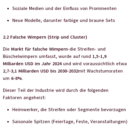
Soziale Medien und der Einfluss von Prominenten
Neue Modelle, darunter farbige und braune Sets
2.2 Falsche Wimpern (Strip und Cluster)
Die
Markt für falsche Wimpern
-die Streifen- und
Büschelwimpern umfasst, wurde auf rund
1,5-1,9
Milliarden USD im Jahr 2024
und wird voraussichtlich etwa
2,7-3,1 Milliarden USD bis 2030-2032
mit Wachstumsraten
um
6-8%
.
Dieser Teil der Industrie wird durch die folgenden
Faktoren angeheizt:
Heimwerker, die Streifen oder Segmente bevorzugen
Saisonale Spitzen (Feiertage, Feste, Veranstaltungen)