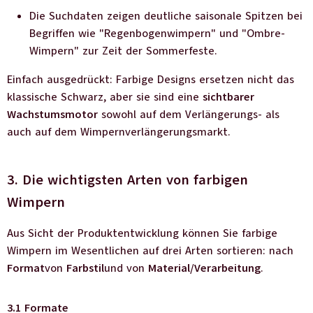
Die Suchdaten zeigen deutliche saisonale Spitzen bei
Begriffen wie "Regenbogenwimpern" und "Ombre-
Wimpern" zur Zeit der Sommerfeste.
Einfach ausgedrückt: Farbige Designs ersetzen nicht das
klassische Schwarz, aber sie sind eine
sichtbarer
Wachstumsmotor
sowohl auf dem Verlängerungs- als
auch auf dem Wimpernverlängerungsmarkt.
3. Die wichtigsten Arten von farbigen
Wimpern
Aus Sicht der Produktentwicklung können Sie farbige
Wimpern im Wesentlichen auf drei Arten sortieren: nach
Format
von
Farbstil
und von
Material/Verarbeitung
.
3.1 Formate