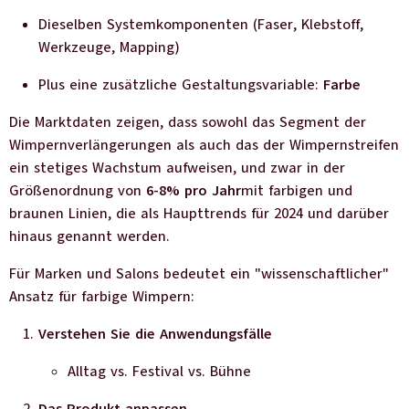
Dieselben Systemkomponenten (Faser, Klebstoff,
Werkzeuge, Mapping)
Plus eine zusätzliche Gestaltungsvariable:
Farbe
Die Marktdaten zeigen, dass sowohl das Segment der
Wimpernverlängerungen als auch das der Wimpernstreifen
ein stetiges Wachstum aufweisen, und zwar in der
Größenordnung von
6-8% pro Jahr
mit farbigen und
braunen Linien, die als Haupttrends für 2024 und darüber
hinaus genannt werden.
Für Marken und Salons bedeutet ein "wissenschaftlicher"
Ansatz für farbige Wimpern:
Verstehen Sie die Anwendungsfälle
Alltag vs. Festival vs. Bühne
Das Produkt anpassen