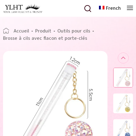
French
Accueil
-
Produit
-
Outils pour cils
-
Brosse à cils avec flacon et porte-clés