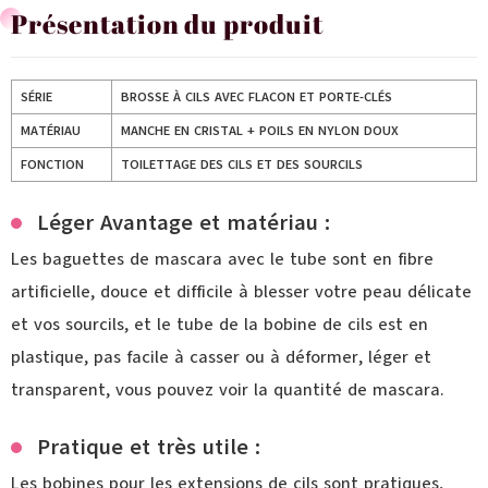
Présentation du produit
SÉRIE
BROSSE À CILS AVEC FLACON ET PORTE-CLÉS
MATÉRIAU
MANCHE EN CRISTAL + POILS EN NYLON DOUX
FONCTION
TOILETTAGE DES CILS ET DES SOURCILS
Léger Avantage et matériau :
Les baguettes de mascara avec le tube sont en fibre
artificielle, douce et difficile à blesser votre peau délicate
et vos sourcils, et le tube de la bobine de cils est en
plastique, pas facile à casser ou à déformer, léger et
transparent, vous pouvez voir la quantité de mascara.
Pratique et très utile :
Les bobines pour les extensions de cils sont pratiques,