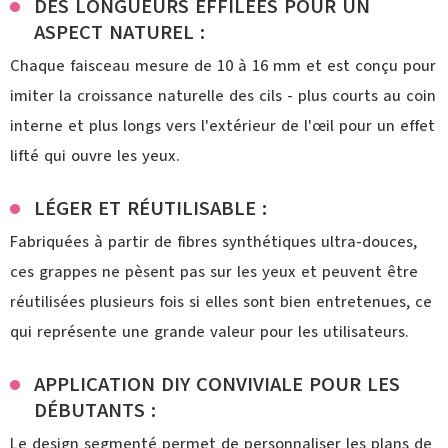
DES LONGUEURS EFFILÉES POUR UN
ASPECT NATUREL :
Chaque faisceau mesure de 10 à 16 mm et est conçu pour
imiter la croissance naturelle des cils - plus courts au coin
interne et plus longs vers l'extérieur de l'œil pour un effet
lifté qui ouvre les yeux.
LÉGER ET RÉUTILISABLE :
Fabriquées à partir de fibres synthétiques ultra-douces,
ces grappes ne pèsent pas sur les yeux et peuvent être
réutilisées plusieurs fois si elles sont bien entretenues, ce
qui représente une grande valeur pour les utilisateurs.
APPLICATION DIY CONVIVIALE POUR LES
DÉBUTANTS :
Le design segmenté permet de personnaliser les plans de