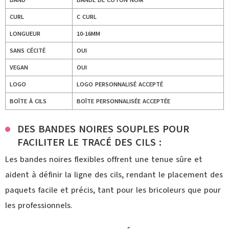
BAND
BANDE DE COTON NOIR
CURL
C CURL
LONGUEUR
10-16MM
SANS CÉCITÉ
OUI
VEGAN
OUI
LOGO
LOGO PERSONNALISÉ ACCEPTÉ
BOÎTE À CILS
BOÎTE PERSONNALISÉE ACCEPTÉE
DES BANDES NOIRES SOUPLES POUR
FACILITER LE TRACÉ DES CILS :
Les bandes noires flexibles offrent une tenue sûre et
aident à définir la ligne des cils, rendant le placement des
paquets facile et précis, tant pour les bricoleurs que pour
les professionnels.