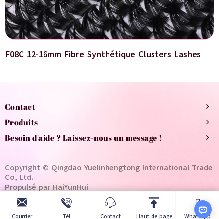
F08C 12-16mm Fibre Synthétique Clusters Lashes
Contact
Produits
Besoin d'aide ? Laissez-nous un message !
Copyright © Qingdao Yuelinhengtong International Trade
Co, Ltd.
Propulsé par HaiYunHui
Courrier
Tél
Contact
Haut de page
WhatsApp