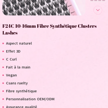
F24C 10-16mm Fibre Synthétique Clusters
Lashes
Aspect naturel
Effet 3D
C Curl
Fait à la main
V
egan
C
sans ruelty
Fibre synthétique
Personnalisation OEM/ODM
Assurance qualité