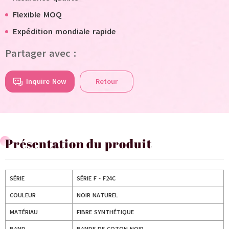
Flexible MOQ
Expédition mondiale rapide
Partager avec :
Inquire Now
Retour
Présentation du produit
SÉRIE
SÉRIE F - F24C
COULEUR
NOIR NATUREL
MATÉRIAU
FIBRE SYNTHÉTIQUE