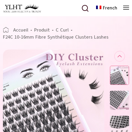
French
Accueil
-
Produit
-
C Curl
-
F24C 10-16mm Fibre Synthétique Clusters Lashes