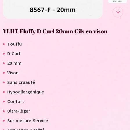
YLHT Fluffy D Curl 20mm Cils en vison
Touffu
D Curl
20 mm
Vison
Sans cruauté
Hypoallergénique
Confort
Ultra-léger
Sur mesure
Service