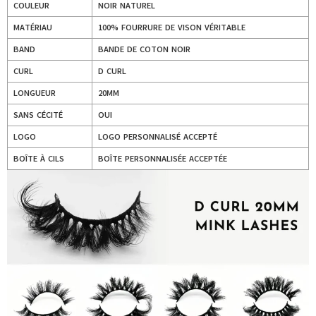
COULEUR
NOIR NATUREL
MATÉRIAU
100% FOURRURE DE VISON VÉRITABLE
BAND
BANDE DE COTON NOIR
CURL
D CURL
LONGUEUR
20MM
SANS CÉCITÉ
OUI
LOGO
LOGO PERSONNALISÉ ACCEPTÉ
BOÎTE À CILS
BOÎTE PERSONNALISÉE ACCEPTÉE