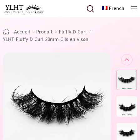
French
Accueil
-
Produit
-
Fluffy D Curl
-
YLHT Fluffy D Curl 20mm Cils en vison