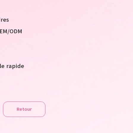
res
 OEM/ODM
le rapide
Retour