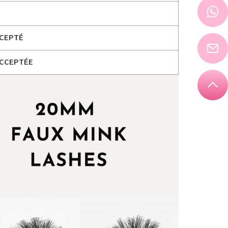
CCEPTÉ
ACCEPTÉE