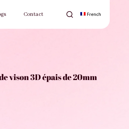
ogs
Contact
French
 de vison 3D épais de 20mm