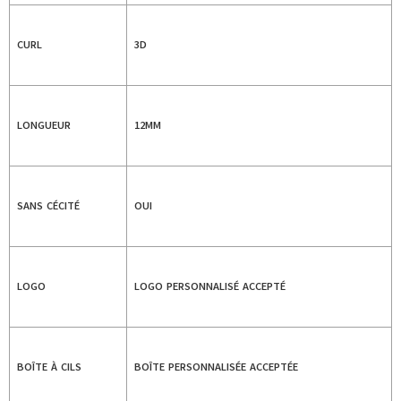
CURL
3D
LONGUEUR
12MM
SANS CÉCITÉ
OUI
LOGO
LOGO PERSONNALISÉ ACCEPTÉ
BOÎTE À CILS
BOÎTE PERSONNALISÉE ACCEPTÉE