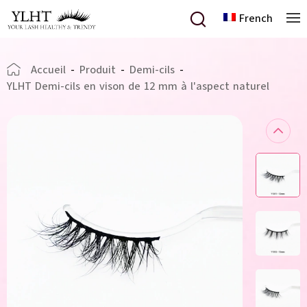
French
Accueil
-
Produit
-
Demi-cils
-
YLHT Demi-cils en vison de 12 mm à l'aspect naturel