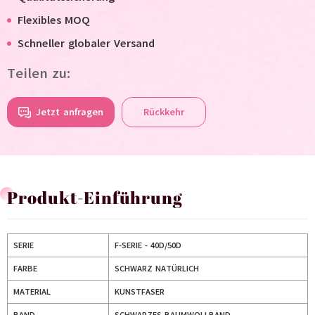
Flexibles MOQ
Schneller globaler Versand
Teilen zu:
Jetzt anfragen
Rückkehr
Produkt-Einführung
SERIE
F-SERIE - 40D/50D
FARBE
SCHWARZ NATÜRLICH
MATERIAL
KUNSTFASER