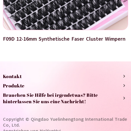
F09D 12-16mm Synthetische Faser Cluster Wimpern
Kontakt
Produkte
Brauchen Sie Hilfe bei irgendetwas? Bitte
hinterlassen Sie uns eine Nachricht!
Copyright © Qingdao Yuelinhengtong International Trade
Co, Ltd.
Angetrieben von HaiYunHui