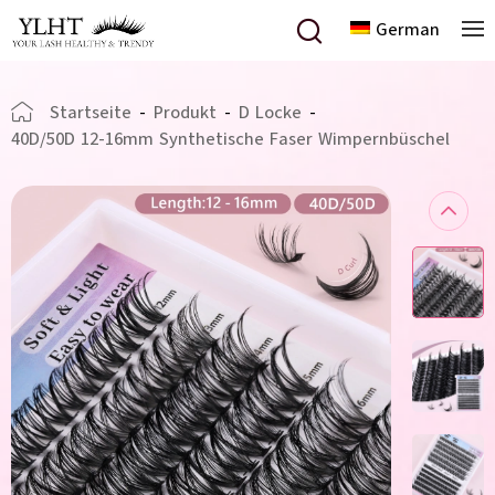
German
Startseite
-
Produkt
-
D Locke
-
40D/50D 12-16mm Synthetische Faser Wimpernbüschel