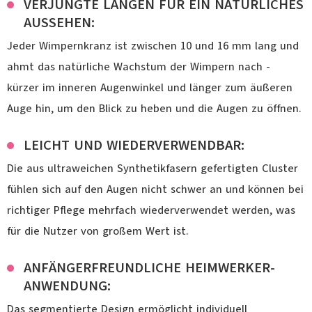
VERJÜNGTE LÄNGEN FÜR EIN NATÜRLICHES
AUSSEHEN:
Jeder Wimpernkranz ist zwischen 10 und 16 mm lang und
ahmt das natürliche Wachstum der Wimpern nach -
kürzer im inneren Augenwinkel und länger zum äußeren
Auge hin, um den Blick zu heben und die Augen zu öffnen.
LEICHT UND WIEDERVERWENDBAR:
Die aus ultraweichen Synthetikfasern gefertigten Cluster
fühlen sich auf den Augen nicht schwer an und können bei
richtiger Pflege mehrfach wiederverwendet werden, was
für die Nutzer von großem Wert ist.
ANFÄNGERFREUNDLICHE HEIMWERKER-
ANWENDUNG:
Das segmentierte Design ermöglicht individuell