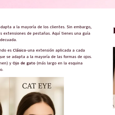
dapta a la mayoría de los clientes. Sin embargo,
as extensiones de pestañas. Aquí tienes una guía
 adecuada.
undo es
Clásico
-una extensión aplicada a cada
que se adapta a la mayoría de las formas de ojos.
umen) y
Ojo de gato
(más largo en la esquina
o.