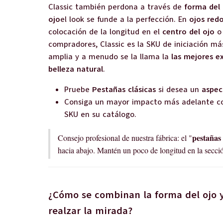
Classic también perdona a través de
forma del 
ojo
el look se funde a la perfección. En
ojos red
colocación de la longitud en el
centro del ojo
compradores, Classic es la SKU de iniciación m
amplia y a menudo se la llama la
las mejores e
belleza natural
.
Pruebe
Pestañas clásicas
si desea un
aspec
Consiga un mayor impacto más adelante 
SKU en su catálogo.
pestañas
Consejo profesional de nuestra fábrica: el "
hacia abajo. Mantén un poco de longitud en la secc
¿Cómo se combinan la forma del ojo y
realzar la mirada?