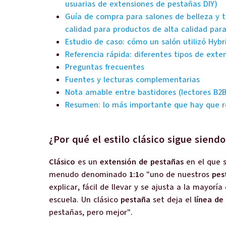
usuarias de extensiones de pestañas DIY)
Guía de compra para salones de belleza y t
calidad para productos de alta calidad par
Estudio de caso: cómo un salón utilizó Hyb
Referencia rápida: diferentes tipos de exte
Preguntas frecuentes
Fuentes y lecturas complementarias
Nota amable entre bastidores (lectores B2B
Resumen: lo más importante que hay que r
¿Por qué el estilo clásico sigue siend
Clásico
es un
extensión de pestañas
en el que 
menudo denominado
1:1
o "uno de nuestros
pes
explicar, fácil de llevar y se ajusta a la mayorí
escuela. Un clásico
pestaña
set deja el
línea de
pestañas, pero mejor".