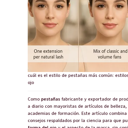
cuál es el estilo de pestañas más común: estil
ojo
Como
pestañas
fabricante y exportador de prod
a diario con mayoristas de artículos de belleza,
academias de formación. Este artículo combina 
consejos respaldados por la ciencia para que pu
forma del ojo
y el aspecto de la marca, sin conj