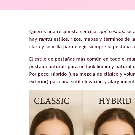
Quieres una respuesta sencilla:
qué pestaña
se a
hay
tantos
estilos, rizos, mapas y términos de l
clara y sencilla para elegir siempre la pestaña
El estilo de pestañas más común en todo el m
pestaña natural- para un look limpio y natural 
Por poco:
Híbrido
(una mezcla de clásico y vol
exterior) para una sutil elevación y alargamient