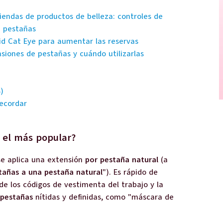
iendas de productos de belleza: controles de
a pestañas
rid Cat Eye para aumentar las reservas
nsiones de pestañas y cuándo utilizarlas
)
ecordar
o el más popular?
se aplica una extensión
por pestaña natural
(a
tañas a una pestaña natural
"). Es rápido de
a de los códigos de vestimenta del trabajo y la
 pestañas
nítidas y definidas, como "máscara de