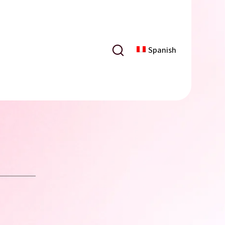
Spanish
forma de los ojos