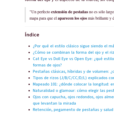
extensión de pestañas
"Un perfecto
no es sólo largo
aparecen los ojos
mapa para que el
más brillante y d
Índice
¿Por qué el estilo clásico sigue siendo el m
¿Cómo se combinan la forma del ojo y el ri
Cat Eye vs Doll Eye vs Open Eye: ¿qué estil
formas de ojos?
Pestañas clásicas, híbridas y de volumen: ¿c
Tipos de rizos (J/B/C/CC/D/L) explicados co
Mapeado 101: ¿dónde colocar la longitud: en
Naturalidad o glamour: cómo elegir las pes
Ojos con capucha, ojos redondos, ojos alme
que levantan la mirada
Retención, pegamento de pestañas y salud d