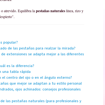
pestañas naturales
 o atrevido. Equilibra la
línea, rizo y
espierto".
ás popular?
zado de las pestañas para realzar la mirada?
o de extensiones se adapta mejor a las diferentes
uál es la diferencia?
n una tabla rápida
 el centro del ojo o en el ángulo externo?
tañas que mejor se adaptan a tu estilo personal
ndrados, ojos achinados: consejos profesionales
e las pestañas naturales (para profesionales y