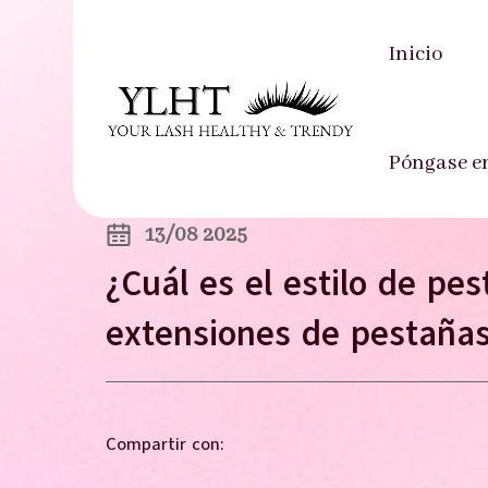
Inicio
Inicio
-
Blogs
-
¿Cuál es el estilo de pest
Póngase e
13/08 2025
¿Cuál es el estilo de p
extensiones de pestañas
Compartir con: