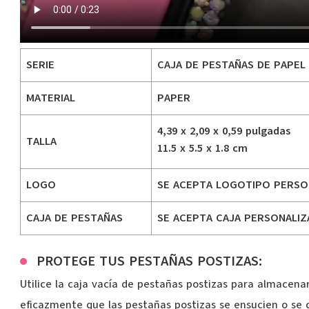
SERIE
CAJA DE PESTAÑAS DE PAPE
MATERIAL
P
APER
4,39 x 2,09 x 0,59 pulgadas
TALLA
11.5 x 5.
5
x 1.
8
cm
LOGO
SE ACEPTA LOGOTIPO PERSO
CAJA DE PESTAÑAS
SE ACEPTA CAJA PERSONALIZ
PROTEGE TUS PESTAÑAS POSTIZAS:
Utilice la caja vacía de pestañas postizas para almacena
eficazmente que las pestañas postizas se ensucien o se d