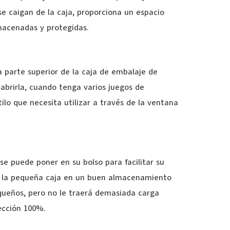
e caigan de la caja, proporciona un espacio
macenadas y protegidas.
 parte superior de la caja de embalaje de
 abrirla, cuando tenga varios juegos de
ilo que necesita utilizar a través de la ventana
e puede poner en su bolso para facilitar su
s, la pequeña caja en un buen almacenamiento
equeños, pero no le traerá demasiada carga
ección 100%.