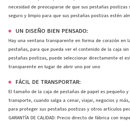
necesidad de preocuparse de que sus pestañas postizas s
seguro y limpio para que sus pestañas postizas estén al
UN DISEÑO BIEN PENSADO:
Hay una ventana transparente en forma de corazón en la
pestañas, para que pueda ver el contenido de la caja sin
pestañas postizas, puede seleccionar directamente el est
transparente en lugar de abrir uno por uno
FÁCIL DE TRANSPORTAR:
El tamaño de la caja de pestañas de papel es pequeño y s
transporte, cuando salga a cenar, viajar, negocios y má
para proteger sus pestañas postizas y otros artículos p
GARANTÍA DE CALIDAD: Precio directo de fábrica con insp