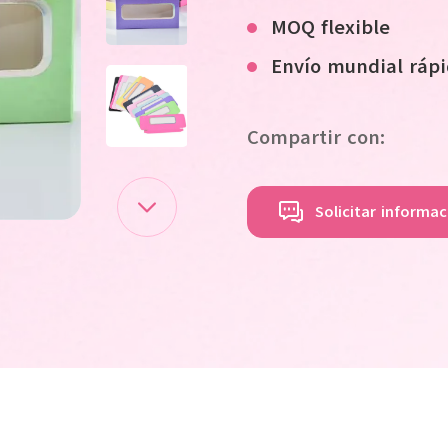
MOQ flexible
Envío mundial ráp
Compartir con:
Solicitar informa