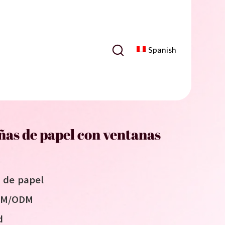
Spanish
ñas de papel con ventanas
 de papel
OEM/ODM
d