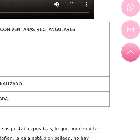
L CON VENTANAS RECTANGULARES
NALIZADO
ADA
r sus pestañas postizas, lo que puede evitar
añen, la caja está bien sellada, no hay