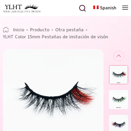
Spanish
Inicio
-
Producto
-
Otra pestaña
-
YLHT Color 15mm Pestañas de imitación de visón