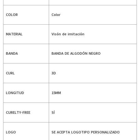
COLOR
Color
MATERIAL
Visón de imitación
BANDA
BANDA DE ALGODÓN NEGRO
CURL
3D
LONGITUD
15MM
CURELTY-FREE
SÍ
LOGO
SE ACEPTA LOGOTIPO PERSONALIZADO