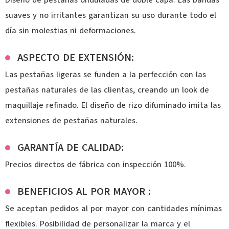
Diseño de pestañas onduladas de doble capa. Las bandas
suaves y no irritantes garantizan su uso durante todo el
día sin molestias ni deformaciones.
ASPECTO DE EXTENSIÓN:
Las pestañas ligeras se funden a la perfección con las
pestañas naturales de las clientas, creando un look de
maquillaje refinado. El diseño de rizo difuminado imita las
extensiones de pestañas naturales.
GARANTÍA DE CALIDAD:
Precios directos de fábrica con inspección 100%.
BENEFICIOS AL POR MAYOR :
Se aceptan pedidos al por mayor con cantidades mínimas
flexibles. Posibilidad de personalizar la marca y el