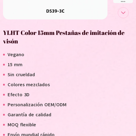
YLHT Color 15mm Pestañas de imitación de
visón
Vegano
15 mm
Sin crueldad
Colores mezclados
Efecto 3D
Personalización OEM/ODM
Garantía de calidad
MOQ flexible
Envío mundial rápido