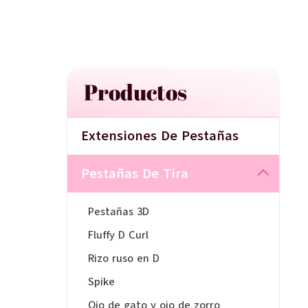
Productos
Extensiones De Pestañas
Pestañas De Tira
Pestañas 3D
Fluffy D Curl
Rizo ruso en D
Spike
Ojo de gato y ojo de zorro