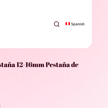
Spanish
taña 12-16mm Pestaña de
s