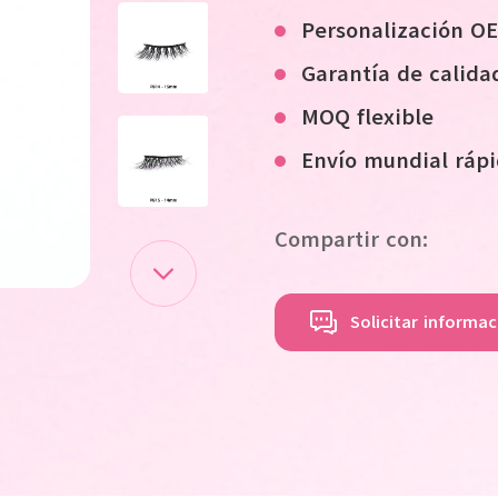
Personalización 
Garantía de calida
MOQ flexible
Envío mundial ráp
Compartir con:
Solicitar informa